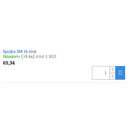
Spojka SM 16 sivá
Skladom
(>5 ks)
Kód:
E 803
€0,34