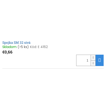
Spojka SM 32 sivá
Skladom
(>5 ks)
Kód:
E 4162
€0,66