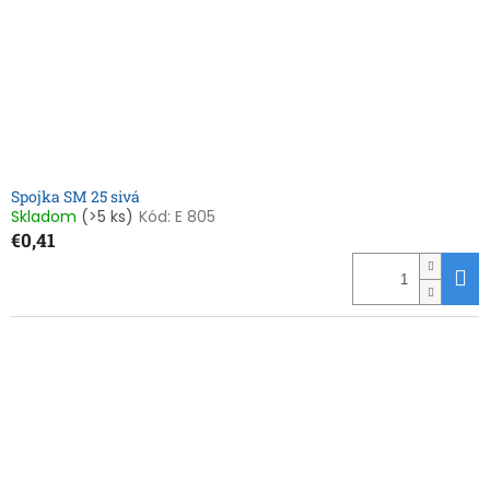
Spojka SM 25 sivá
Skladom
(>5 ks)
Kód:
E 805
€0,41