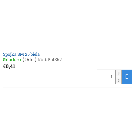
Spojka SM 25 biela
Skladom
(>5 ks)
Kód:
E 4352
€0,41