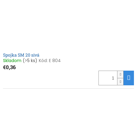
Spojka SM 20 sivá
Skladom
(>5 ks)
Kód:
E 804
€0,36