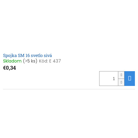
Spojka SM 16 svetlo sivá
Skladom
(>5 ks)
Kód:
E 437
€0,34