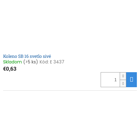
Koleno SB 16 svetlo sivé
Skladom
(>5 ks)
Kód:
E 3437
€0,63