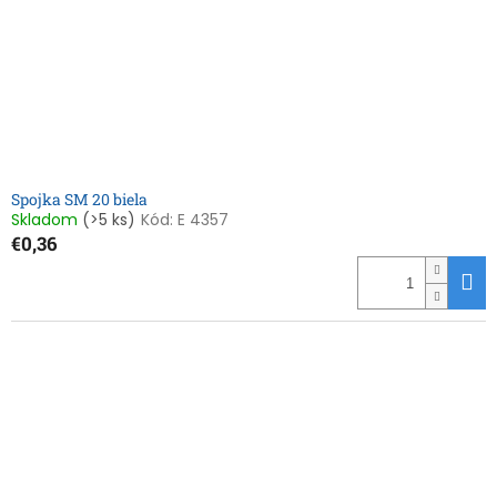
Spojka SM 20 biela
Skladom
(>5 ks)
Kód:
E 4357
€0,36