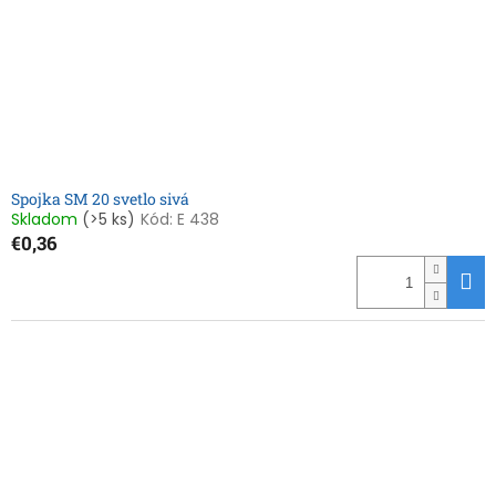
Spojka SM 20 svetlo sivá
Skladom
(>5 ks)
Kód:
E 438
€0,36