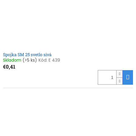
Spojka SM 25 svetlo sivá
Skladom
(>5 ks)
Kód:
E 439
€0,41