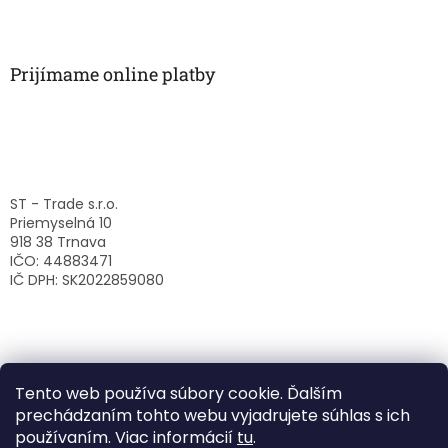
Prijímame online platby
ST - Trade s.r.o.
Priemyselná 10
918 38 Trnava
IČO: 44883471
IČ DPH: SK2022859080
Tento web používa súbory cookie. Ďalším
prechádzaním tohto webu vyjadrujete súhlas s ich
používaním. Viac informácií
tu
.