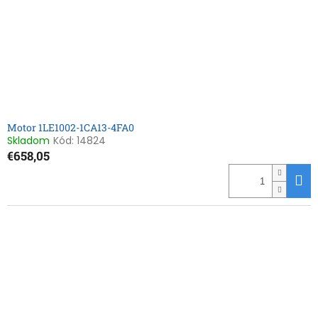
Motor 1LE1002-1CA13-4FA0
Skladom
Kód:
14824
€658,05