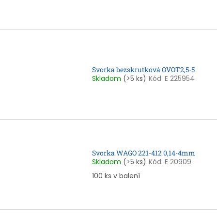
Svorka bezskrutková OVOT2,5-5
Skladom
(>5 ks)
Kód:
E 225954
Svorka WAGO 221-412 0,14-4mm
Skladom
(>5 ks)
Kód:
E 20909
100 ks v balení