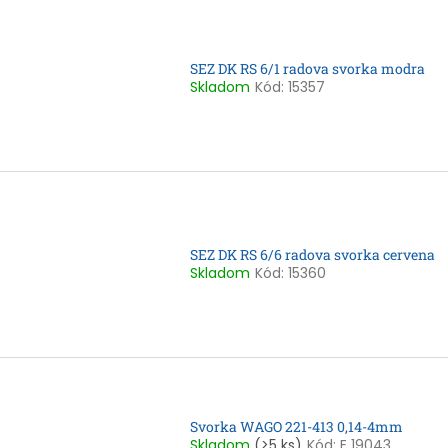
SEZ DK RS 6/1 radova svorka modra
Skladom
Kód:
15357
SEZ DK RS 6/6 radova svorka cervena
Skladom
Kód:
15360
Svorka WAGO 221-413 0,14-4mm
Skladom
(>5 ks)
Kód:
E 19043