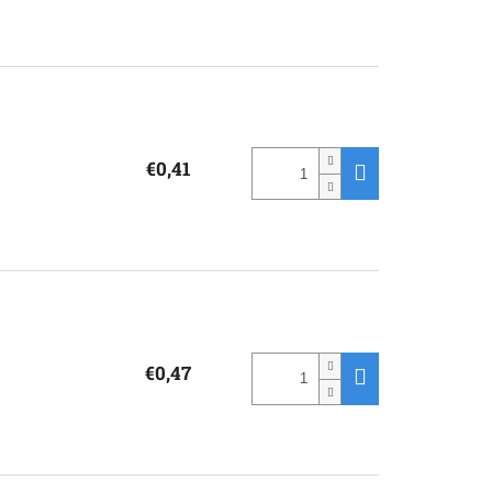
€0,41
€0,47