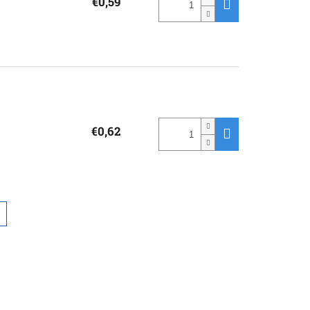
€0,59
€0,62