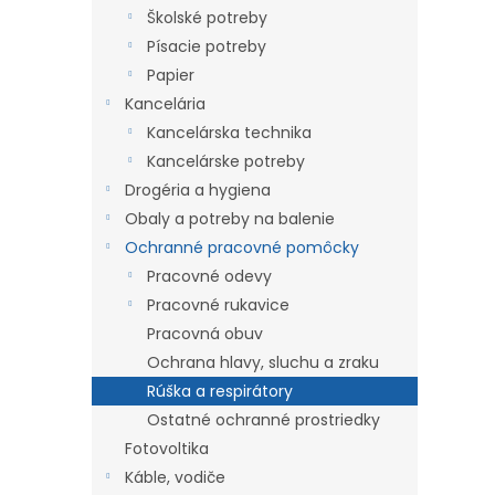
Školské potreby
Písacie potreby
Papier
Kancelária
Kancelárska technika
Kancelárske potreby
Drogéria a hygiena
Obaly a potreby na balenie
Ochranné pracovné pomôcky
Pracovné odevy
Pracovné rukavice
Pracovná obuv
Ochrana hlavy, sluchu a zraku
Rúška a respirátory
Ostatné ochranné prostriedky
Fotovoltika
Káble, vodiče