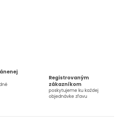
ránenej
Registrovaným
zákazníkom
dné
poskytujeme ku každej
objednávke zľavu