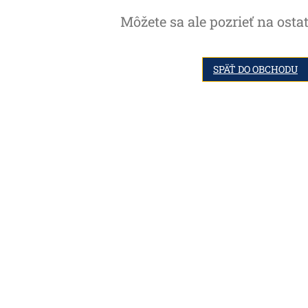
Môžete sa ale pozrieť na osta
SPÄŤ DO OBCHODU