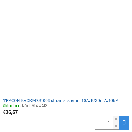
TRACON EVOKM2B1003 chran s istenim 10A/B/30mA/10kA
Skladom
Kód:
5144A13
€26,57