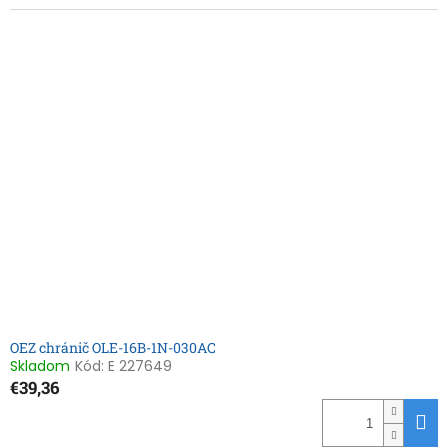
OEZ chránič OLE-16B-1N-030AC
Skladom
Kód:
E 227649
€39,36