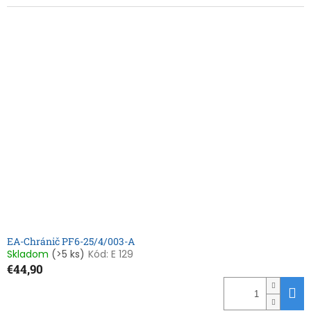
EA-Chránič PF6-25/4/003-A
Skladom
(>5 ks)
Kód:
E 129
€44,90