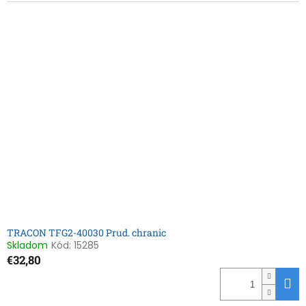
TRACON TFG2-40030 Prud. chranic
Skladom
Kód:
15285
€32,80