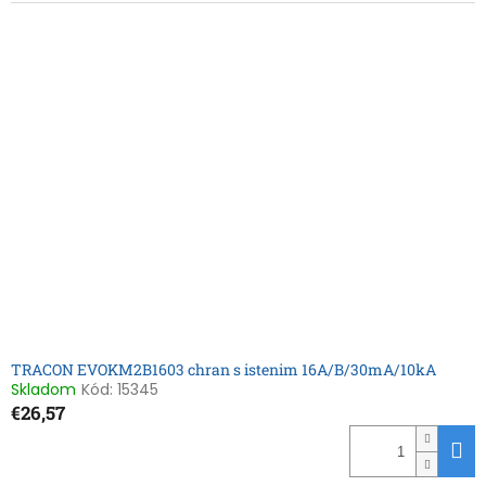
TRACON EVOKM2B1603 chran s istenim 16A/B/30mA/10kA
Skladom
Kód:
15345
€26,57