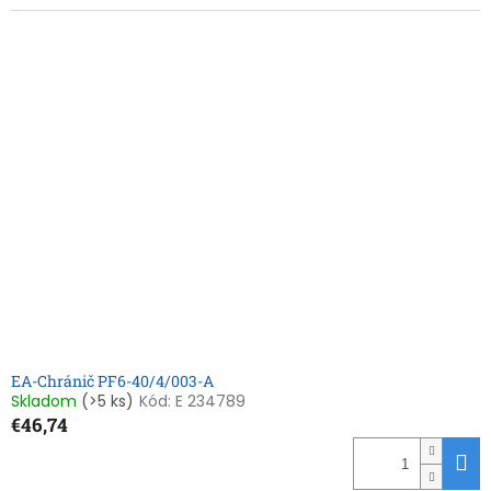
EA-Chránič PF6-40/4/003-A
Skladom
(>5 ks)
Kód:
E 234789
€46,74