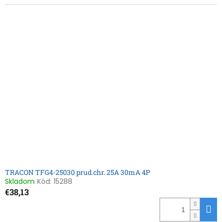
TRACON TFG4-25030 prud.chr. 25A 30mA 4P
Skladom
Kód:
15288
€38,13