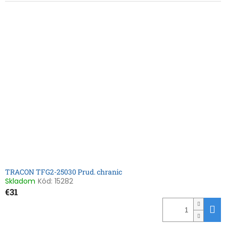
TRACON TFG2-25030 Prud. chranic
Skladom
Kód:
15282
€31