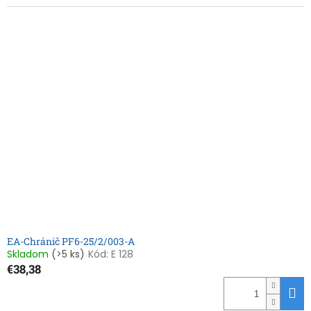
EA-Chránič PF6-25/2/003-A
Skladom
(>5 ks)
Kód:
E 128
€38,38