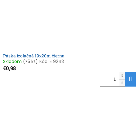
Páska izolačná 19x20m čierna
Skladom
(>5 ks)
Kód:
E 9243
€0,98