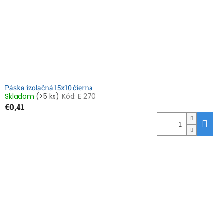
Páska izolačná 15x10 čierna
Skladom
(>5 ks)
Kód:
E 270
€0,41