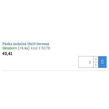
Páska izolačná 15x10 červená
Skladom
(>5 ks)
Kód:
E 5078
€0,41