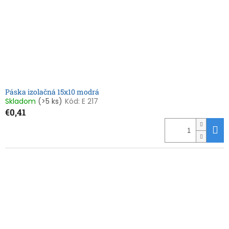
Páska izolačná 15x10 modrá
Skladom
(>5 ks)
Kód:
E 217
€0,41