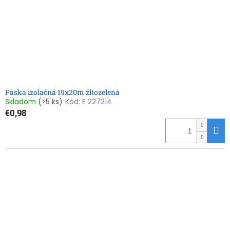
Páska izolačná 19x20m žltozelená
Skladom
(>5 ks)
Kód:
E 227214
€0,98