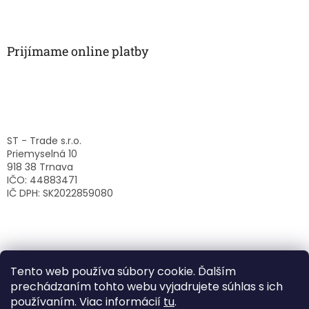
Prijímame online platby
ST - Trade s.r.o.
Priemyselná 10
918 38 Trnava
IČO: 44883471
IČ DPH: SK2022859080
Tento web používa súbory cookie. Ďalším
prechádzaním tohto webu vyjadrujete súhlas s ich
používaním. Viac informácií
tu
.