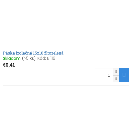
Páska izolačná 15x10 žltozelená
Skladom
(>5 ks)
Kód:
E 116
€0,41