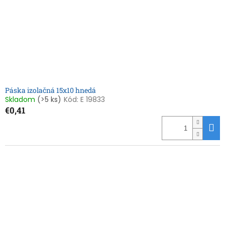
Páska izolačná 15x10 hnedá
Skladom
(>5 ks)
Kód:
E 19833
€0,41