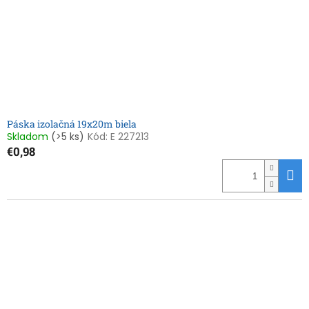
Páska izolačná 19x20m biela
Skladom
(>5 ks)
Kód:
E 227213
€0,98