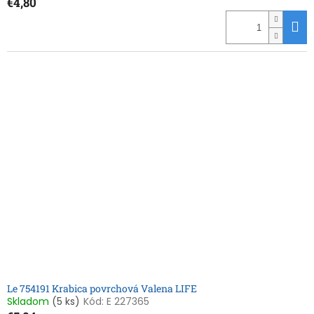
€4,80
Le 754191 Krabica povrchová Valena LIFE
Skladom
(5 ks)
Kód:
E 227365