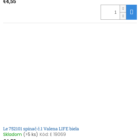
€4,55
Le 752101 spínač č.1 Valena LIFE biela
Skladom
(>5 ks)
Kód:
E 19069