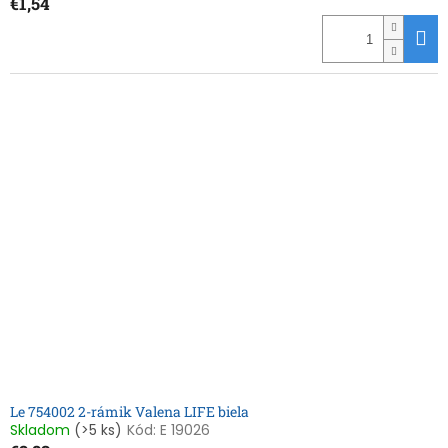
€1,54
Le 754002 2-rámik Valena LIFE biela
Skladom
(>5 ks)
Kód:
E 19026