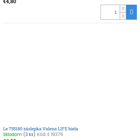
€4,80
Le 755180 záslepka Valena LIFE biela
Skladom
(3 ks)
Kód:
E 19376