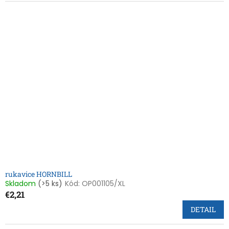
rukavice HORNBILL
Skladom
(>5 ks)
Kód:
OP001105/XL
€2,21
DETAIL