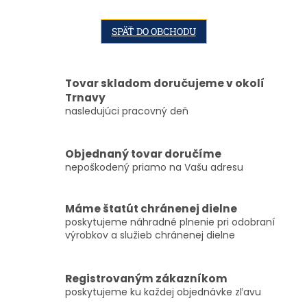
SPÄŤ DO OBCHODU
Tovar skladom doručujeme v okolí
Trnavy
nasledujúci pracovný deň
Objednaný tovar doručíme
nepoškodený priamo na Vašu adresu
Máme štatút chránenej dielne
poskytujeme náhradné plnenie pri odobraní
výrobkov a služieb chránenej dielne
Registrovaným zákazníkom
poskytujeme ku každej objednávke zľavu