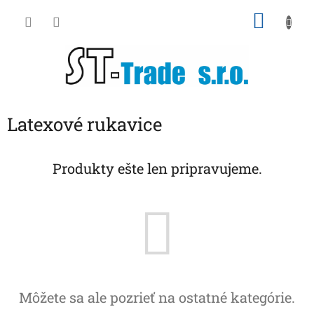
Prejsť
NÁKU
na
obsah
KOŠÍK
Latexové rukavice
Produkty ešte len pripravujeme.
Môžete sa ale pozrieť na ostatné kategórie.