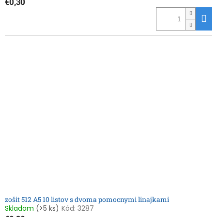
€0,30
zošit 512 A5 10 listov s dvoma pomocnymi linajkami
Skladom
(>5 ks)
Kód:
3287