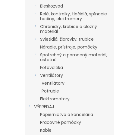
Bleskozvod
Relé, kontrolky, tlačidlá, spínacie
hodiny, elektromery
Chráničky, krabice a úložný
materiál
Svietidlá, žiarovky, trubice
Náradie, prístroje, pomôcky
Spotrebný a pomocný materiál,
ostatné
Fotovoltika
Ventilátory
Ventilátory
Potrubie
Elektromotory
VÝPREDAJ
Papiernictvo a kancelária
Pracovné pomôcky
Káble