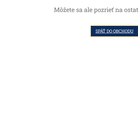
Môžete sa ale pozrieť na osta
SPÄŤ DO OBCHODU