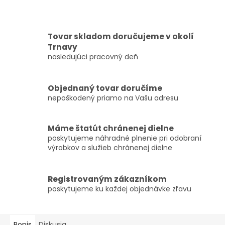
Tovar skladom doručujeme v okolí
Trnavy
nasledujúci pracovný deň
Objednaný tovar doručíme
nepoškodený priamo na Vašu adresu
Máme štatút chránenej dielne
poskytujeme náhradné plnenie pri odobraní
výrobkov a služieb chránenej dielne
Registrovaným zákazníkom
poskytujeme ku každej objednávke zľavu
Popis
Diskusia