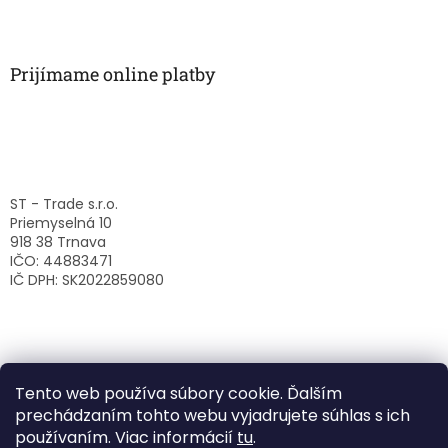
Prijímame online platby
ST - Trade s.r.o.
Priemyselná 10
918 38 Trnava
IČO: 44883471
IČ DPH: SK2022859080
Tento web používa súbory cookie. Ďalším
prechádzaním tohto webu vyjadrujete súhlas s ich
používaním. Viac informácií
tu
.