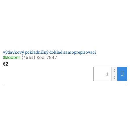
výdavkový pokladničný doklad samoprepisovací
Skladom
(>5 ks)
Kód:
7847
€2