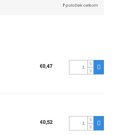
7
položiek celkom
€0,47
€0,52