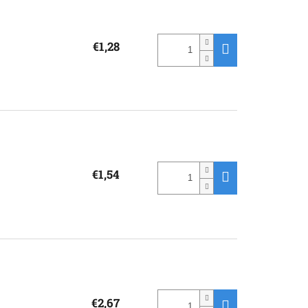
€1,28
€1,54
€2,67