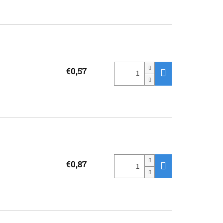
€0,57
€0,87