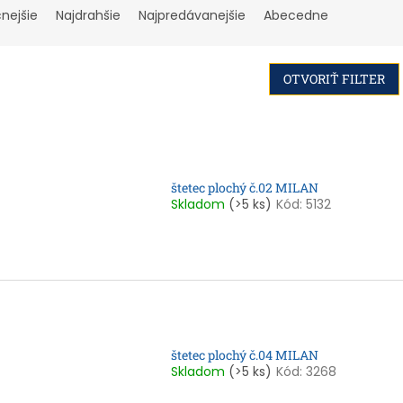
cnejšie
Najdrahšie
Najpredávanejšie
Abecedne
OTVORIŤ FILTER
štetec plochý č.02 MILAN
Skladom
(>5 ks)
Kód:
5132
štetec plochý č.04 MILAN
Skladom
(>5 ks)
Kód:
3268