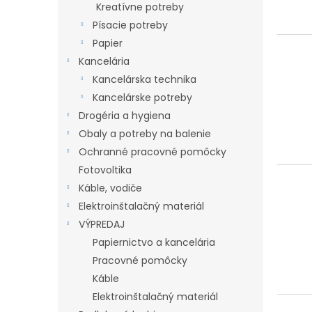
Kreatívne potreby
Písacie potreby
Papier
Kancelária
Kancelárska technika
Kancelárske potreby
Drogéria a hygiena
Obaly a potreby na balenie
Ochranné pracovné pomôcky
Fotovoltika
Káble, vodiče
Elektroinštalačný materiál
VÝPREDAJ
Papiernictvo a kancelária
Pracovné pomôcky
Káble
Elektroinštalačný materiál