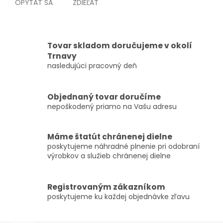
OPÝTAŤ SA
ZDIEĽAŤ
Tovar skladom doručujeme v okolí
Trnavy
nasledujúci pracovný deň
Objednaný tovar doručíme
nepoškodený priamo na Vašu adresu
Máme štatút chránenej dielne
poskytujeme náhradné plnenie pri odobraní
výrobkov a služieb chránenej dielne
Registrovaným zákazníkom
poskytujeme ku každej objednávke zľavu