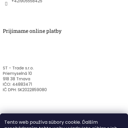
+421905558425
Prijímame online platby
ST - Trade s.r.o.
Priemyselná 10
918 38 Trnava
IČO: 44883471
IČ DPH: SK2022859080
Tento web používa súbory cookie. Ďalším