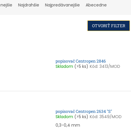
cnejšie
Najdrahšie
Najpredávanejšie
Abecedne
OTVORIŤ FILTER
popisovač Centropen 2846
Skladom
(>5 ks)
Kód:
3413/MOD
popisovač Centropen 2634 "S"
Skladom
(>5 ks)
Kód:
3549/MOD
0,3-0,4 mm