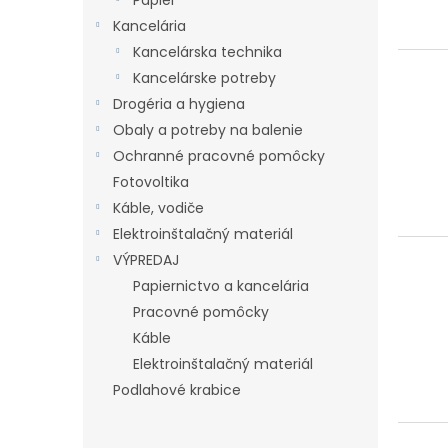
Papier
Kancelária
Kancelárska technika
Kancelárske potreby
Drogéria a hygiena
Obaly a potreby na balenie
Ochranné pracovné pomôcky
Fotovoltika
Káble, vodiče
Elektroinštalačný materiál
VÝPREDAJ
Papiernictvo a kancelária
Pracovné pomôcky
Káble
Elektroinštalačný materiál
Podlahové krabice