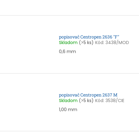
popisovač Centropen 2636 "F"
Skladom
(>5 ks)
Kód:
3438/MOD
0,6 mm
popisovač Centropen 2637 M
Skladom
(>5 ks)
Kód:
3538/CIE
1,00 mm