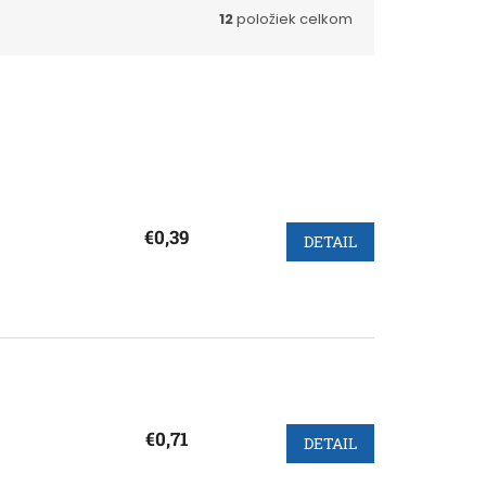
12
položiek celkom
€0,39
DETAIL
€0,71
DETAIL