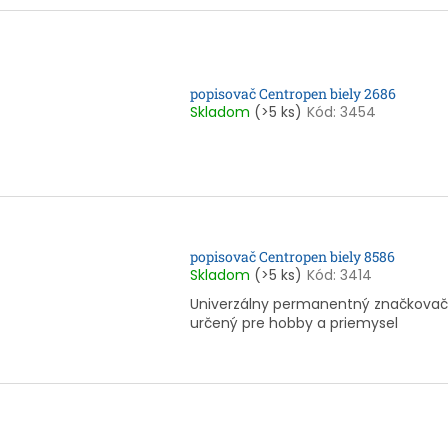
popisovač Centropen biely 2686
Skladom
(>5 ks)
Kód:
3454
popisovač Centropen biely 8586
Skladom
(>5 ks)
Kód:
3414
Univerzálny permanentný značkovač
určený pre hobby a priemysel