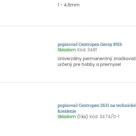
1 - 4,6mm
popisovač Centropen čierny 8516
Skladom
Kód:
3481
Univerzálny permanentný značkovač
určený pre hobby a priemysel
popisovač Centropen 2631 na technické
kreslenie
Skladom
(1 ks)
Kód:
3474/0-1