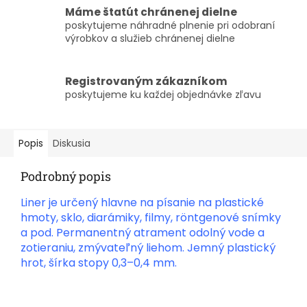
Máme štatút chránenej dielne
poskytujeme náhradné plnenie pri odobraní
výrobkov a služieb chránenej dielne
Registrovaným zákazníkom
poskytujeme ku každej objednávke zľavu
Popis
Diskusia
Podrobný popis
Liner je určený hlavne na písanie na plastické
hmoty, sklo, diarámiky, filmy, röntgenové snímky
a pod. Permanentný atrament odolný vode a
zotieraniu, zmývateľný liehom. Jemný plastický
hrot, šírka stopy 0,3–0,4 mm.