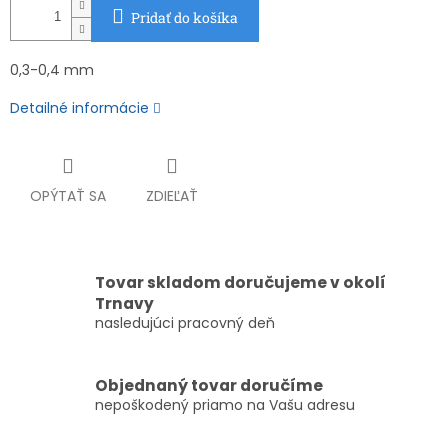
Pridať do košíka
0,3-0,4 mm
Detailné informácie
OPÝTAŤ SA
ZDIEĽAŤ
Tovar skladom doručujeme v okolí
Trnavy
nasledujúci pracovný deň
Objednaný tovar doručíme
nepoškodený priamo na Vašu adresu