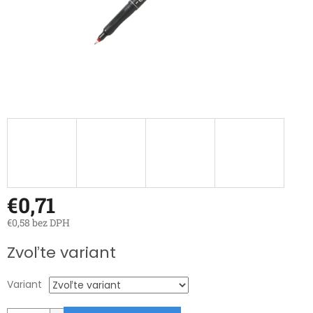
€0,71
€0,58 bez DPH
Jednotková
Zvoľte variant
cena:
Variant