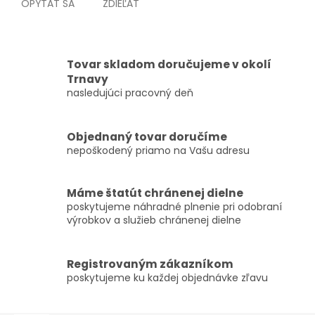
OPÝTAŤ SA
ZDIEĽAŤ
Tovar skladom doručujeme v okolí
Trnavy
nasledujúci pracovný deň
Objednaný tovar doručíme
nepoškodený priamo na Vašu adresu
Máme štatút chránenej dielne
poskytujeme náhradné plnenie pri odobraní
výrobkov a služieb chránenej dielne
Registrovaným zákazníkom
poskytujeme ku každej objednávke zľavu