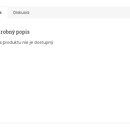
s
Diskusia
robný popis
s produktu nie je dostupný