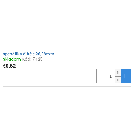
špendlíky dlhšie 26,28mm
Skladom
Kód:
7425
€0,62