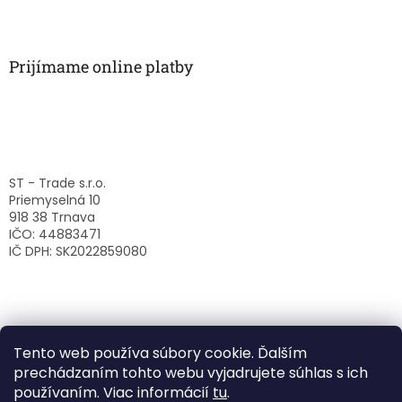
Prijímame online platby
ST - Trade s.r.o.
Priemyselná 10
918 38 Trnava
IČO: 44883471
IČ DPH: SK2022859080
Tento web používa súbory cookie. Ďalším
prechádzaním tohto webu vyjadrujete súhlas s ich
používaním. Viac informácií
tu
.