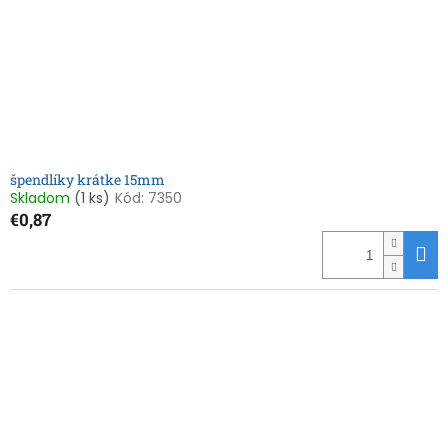
špendlíky krátke 15mm
Skladom
(1 ks)
Kód:
7350
€0,87