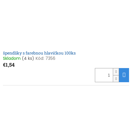
špendlíky s farebnou hlavičkou 100ks
Skladom
(4 ks)
Kód:
7356
€1,54