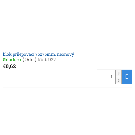
blok prilepovací 75x75mm, neonový
Skladom
(>5 ks)
Kód:
922
€0,62