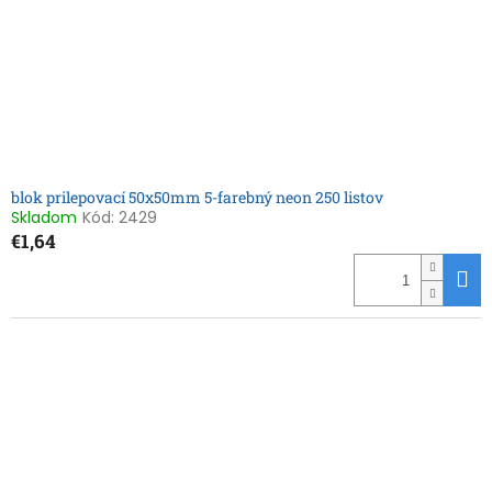
blok prilepovací 50x50mm 5-farebný neon 250 listov
Skladom
Kód:
2429
€1,64