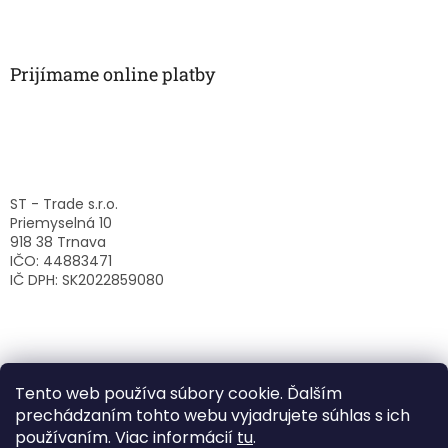
Prijímame online platby
ST - Trade s.r.o.
Priemyselná 10
918 38 Trnava
IČO: 44883471
IČ DPH: SK2022859080
Tento web používa súbory cookie. Ďalším
prechádzaním tohto webu vyjadrujete súhlas s ich
používaním. Viac informácií
tu
.