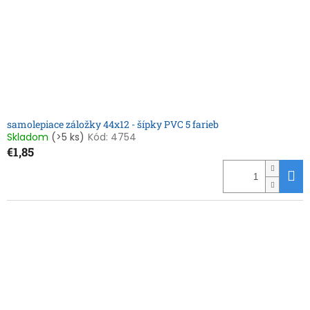
samolepiace záložky 44x12 - šípky PVC 5 farieb
Skladom
(>5 ks)
Kód:
4754
€1,85