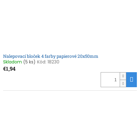
Nalepovací bloček 4 farby papierové 20x50mm
Skladom
(5 ks)
Kód:
18230
€1,94