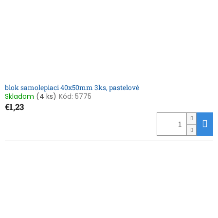
blok samolepiaci 40x50mm 3ks, pastelové
Skladom
(4 ks)
Kód:
5775
€1,23