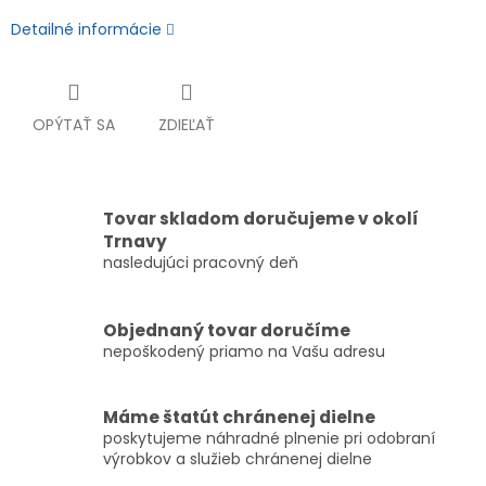
Detailné informácie
OPÝTAŤ SA
ZDIEĽAŤ
Tovar skladom doručujeme v okolí
Trnavy
nasledujúci pracovný deň
Objednaný tovar doručíme
nepoškodený priamo na Vašu adresu
Máme štatút chránenej dielne
poskytujeme náhradné plnenie pri odobraní
výrobkov a služieb chránenej dielne