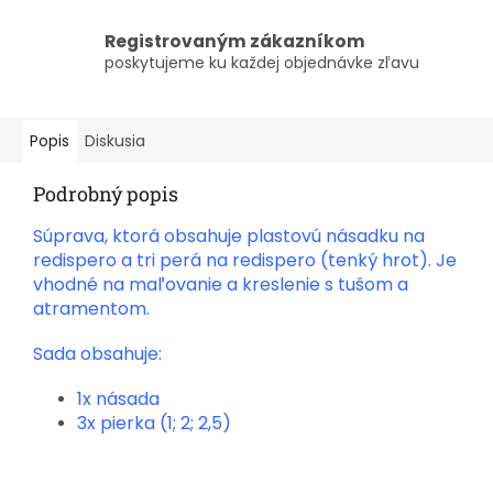
Registrovaným zákazníkom
poskytujeme ku každej objednávke zľavu
Popis
Diskusia
Podrobný popis
Súprava, ktorá obsahuje plastovú násadku na
redispero a tri perá na redispero (tenký hrot). Je
vhodné na maľovanie a kreslenie s tušom a
atramentom.
Sada obsahuje:
1x násada
3x pierka (1; 2; 2,5)