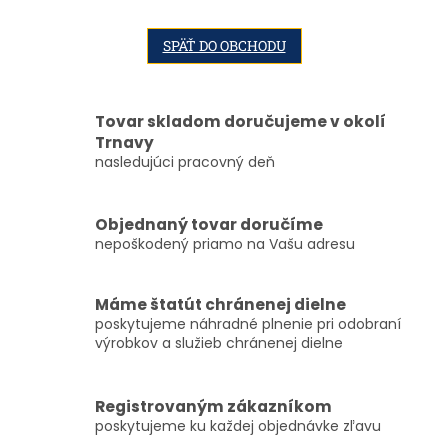
SPÄŤ DO OBCHODU
Tovar skladom doručujeme v okolí
Trnavy
nasledujúci pracovný deň
Objednaný tovar doručíme
nepoškodený priamo na Vašu adresu
Máme štatút chránenej dielne
poskytujeme náhradné plnenie pri odobraní
výrobkov a služieb chránenej dielne
Registrovaným zákazníkom
poskytujeme ku každej objednávke zľavu