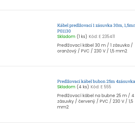
Kábel predlžovací 1 zásuvka 30m, 1,5
P01130
Skladom
(1 ks)
Kód:
E 235411
Predlžovací kábel 30 m / 1 zásuvka /
oranžový / PVC / 230 V / 1,5 mm2
Predlžovací kábel bubon 25m 4zásuvk
Skladom
(4 ks)
Kód:
E 555
Predlžovací kábel na bubne 25 m / 4
zásuvky / červený / PVC / 230 V / 1,5
mm2