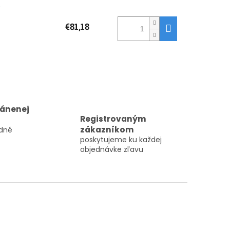
a
€81,18
ránenej
Registrovaným
zákazníkom
dné
poskytujeme ku každej
objednávke zľavu