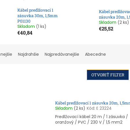
Kábel predlžovací 1
Kábel predlžovac
zásuvka 30m, 1,5mm
zásuvka 20m, 
P01130
Skladom
(2 ks)
Skladom
(1 ks)
€25,52
€40,84
cnejšie
Najdrahšie
Najpredávanejšie
Abecedne
OTVORIŤ FILTER
Kábel predlžovací 1 zásuvka 20m, 1,5
Skladom
(2 ks)
Kód:
E 23224
Predlžovací kábel 20 m / 1 zásuvka /
oranžový / PVC / 230 V / 1,5 mm2