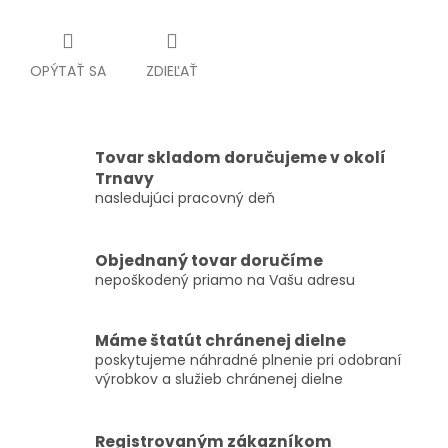
OPÝTAŤ SA
ZDIEĽAŤ
Tovar skladom doručujeme v okolí
Trnavy
nasledujúci pracovný deň
Objednaný tovar doručíme
nepoškodený priamo na Vašu adresu
Máme štatút chránenej dielne
poskytujeme náhradné plnenie pri odobraní
výrobkov a služieb chránenej dielne
Registrovaným zákazníkom