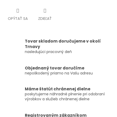
OPÝTAŤ SA
ZDIEĽAŤ
Tovar skladom doručujeme v okolí
Trnavy
nasledujúci pracovný deň
Objednaný tovar doručíme
nepoškodený priamo na Vašu adresu
Máme štatút chránenej dielne
poskytujeme náhradné plnenie pri odobraní
výrobkov a služieb chránenej dielne
Registrovaným zákazníkom