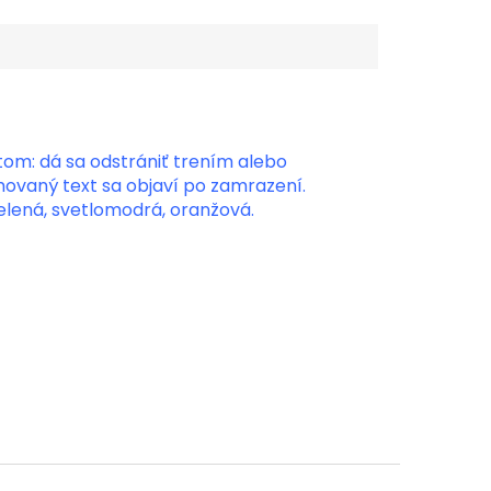
om: dá sa odstrániť trením alebo
vaný text sa objaví po zamrazení.
zelená, svetlomodrá, oranžová.