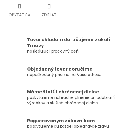
OPÝTAŤ SA
ZDIEĽAŤ
Tovar skladom doručujeme v okolí
Trnavy
nasledujúci pracovný deň
Objednaný tovar doručíme
nepoškodený priamo na Vašu adresu
Máme štatút chránenej dielne
poskytujeme náhradné plnenie pri odobraní
výrobkov a služieb chránenej dielne
Registrovaným zákazníkom
poskytujeme ku každej objednávke zľavu