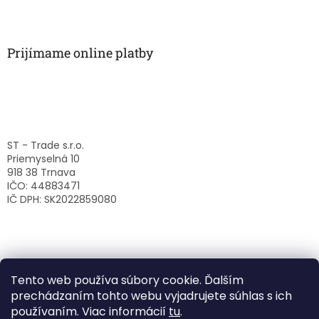
Prijímame online platby
ST - Trade s.r.o.
Priemyselná 10
918 38 Trnava
IČO: 44883471
IČ DPH: SK2022859080
Tento web používa súbory cookie. Ďalším
prechádzaním tohto webu vyjadrujete súhlas s ich
používaním. Viac informácií
tu
.