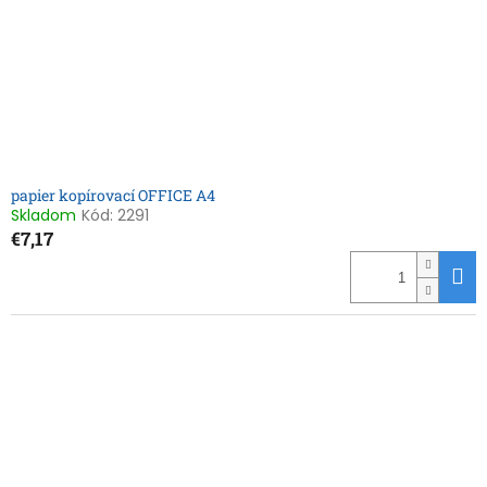
papier kopírovací OFFICE A4
Skladom
Kód:
2291
€7,17