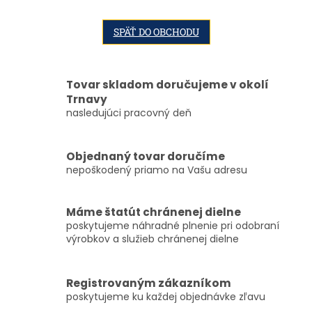
SPÄŤ DO OBCHODU
Tovar skladom doručujeme v okolí
Trnavy
nasledujúci pracovný deň
Objednaný tovar doručíme
nepoškodený priamo na Vašu adresu
Máme štatút chránenej dielne
poskytujeme náhradné plnenie pri odobraní
výrobkov a služieb chránenej dielne
Registrovaným zákazníkom
poskytujeme ku každej objednávke zľavu