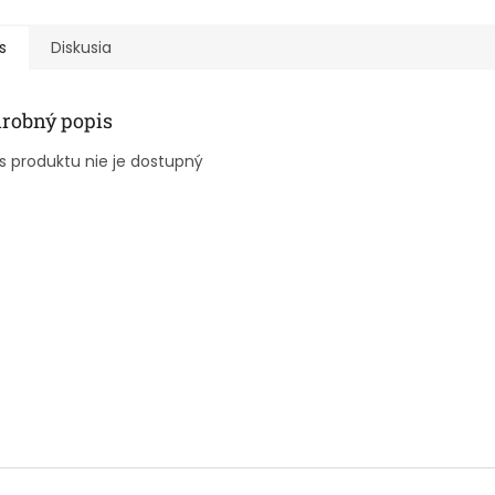
s
Diskusia
robný popis
s produktu nie je dostupný