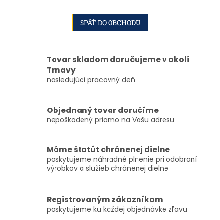
SPÄŤ DO OBCHODU
Tovar skladom doručujeme v okolí
Trnavy
nasledujúci pracovný deň
Objednaný tovar doručíme
nepoškodený priamo na Vašu adresu
Máme štatút chránenej dielne
poskytujeme náhradné plnenie pri odobraní
výrobkov a služieb chránenej dielne
Registrovaným zákazníkom
poskytujeme ku každej objednávke zľavu