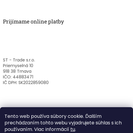
Prijímame online platby
ST - Trade s.r.o.
Priemyselná 10
918 38 Trnava
IČO: 44883471
IČ DPH: SK2022859080
Tento web používa súbory cookie. Ďalším
prechádzaním tohto webu vyjadrujete súhlas s ich
používaním. Viac informácií
tu
.