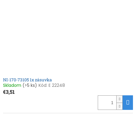
NI-170-73105 1x zásuvka
Skladom
(>5 ks)
Kód:
E 22248
€3,51