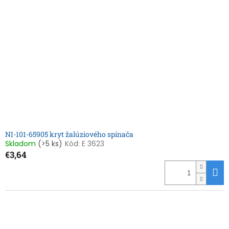
NI-101-65905 kryt žalúziového spínača
Skladom
(>5 ks)
Kód:
E 3623
€3,64