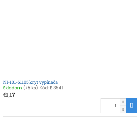
NI-101-61105 kryt vypínača
Skladom
(>5 ks)
Kód:
E 3541
€1,17