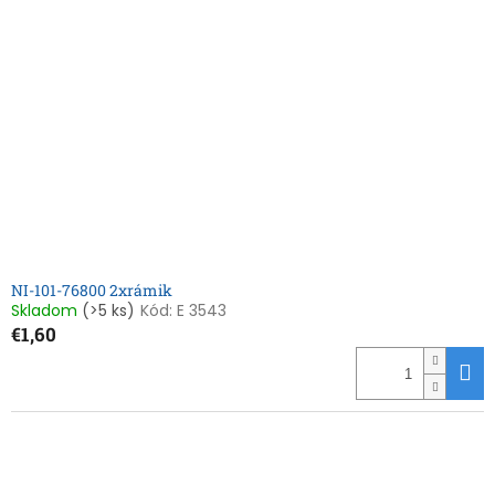
NI-101-76800 2xrámik
Skladom
(>5 ks)
Kód:
E 3543
€1,60