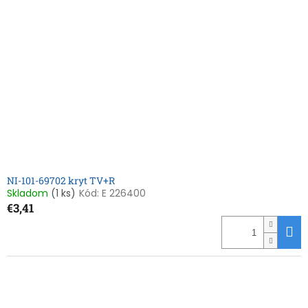
NI-101-69702 kryt TV+R
Skladom
(1 ks)
Kód:
E 226400
€3,41