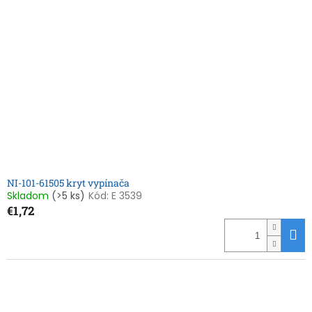
NI-101-61505 kryt vypínača
Skladom
(>5 ks)
Kód:
E 3539
€1,72