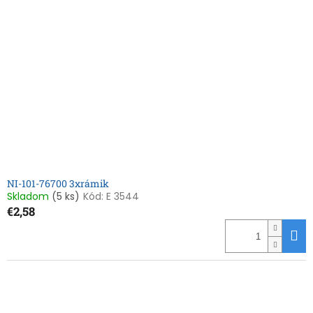
NI-101-76700 3xrámik
Skladom
(5 ks)
Kód:
E 3544
€2,58