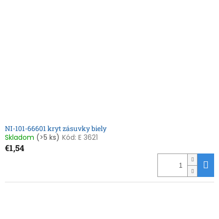
NI-101-66601 kryt zásuvky biely
Skladom
(>5 ks)
Kód:
E 3621
€1,54