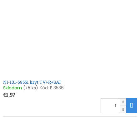
NI-101-69551 kryt TV+R+SAT
Skladom
(>5 ks)
Kód:
E 3536
€1,97