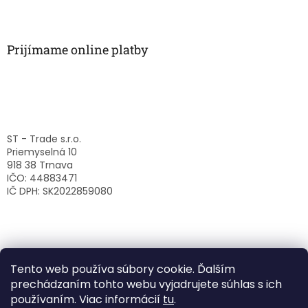
Prijímame online platby
ST - Trade s.r.o.
Priemyselná 10
918 38 Trnava
IČO: 44883471
IČ DPH: SK2022859080
Tento web používa súbory cookie. Ďalším
prechádzaním tohto webu vyjadrujete súhlas s ich
používaním. Viac informácií
tu
.