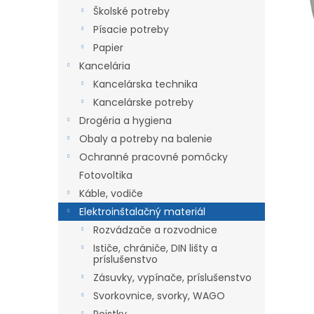
Školské potreby
Písacie potreby
Papier
Kancelária
Kancelárska technika
Kancelárske potreby
Drogéria a hygiena
Obaly a potreby na balenie
Ochranné pracovné pomôcky
Fotovoltika
Káble, vodiče
Elektroinštalačný materiál
Rozvádzače a rozvodnice
Ističe, chrániče, DIN lišty a
príslušenstvo
Zásuvky, vypínače, príslušenstvo
Svorkovnice, svorky, WAGO