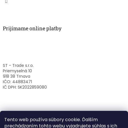
Prijímame online platby
ST - Trade s.r.o.
Priemyselná 10
918 38 Trnava
IČO: 44883471
IČ DPH: SK2022859080
Tento web používa súbory cookie. Ďalším
prechádzaním tohto webu vyjadrujete súhlas s ich