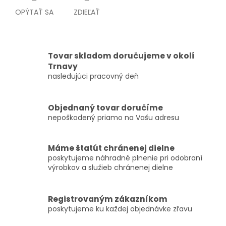
OPÝTAŤ SA
ZDIEĽAŤ
Tovar skladom doručujeme v okolí
Trnavy
nasledujúci pracovný deň
Objednaný tovar doručíme
nepoškodený priamo na Vašu adresu
Máme štatút chránenej dielne
poskytujeme náhradné plnenie pri odobraní
výrobkov a služieb chránenej dielne
Registrovaným zákazníkom
poskytujeme ku každej objednávke zľavu