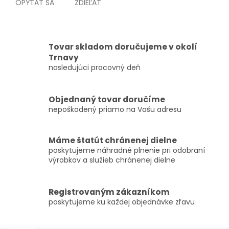
OPÝTAŤ SA
ZDIEĽAŤ
Tovar skladom doručujeme v okolí
Trnavy
nasledujúci pracovný deň
Objednaný tovar doručíme
nepoškodený priamo na Vašu adresu
Máme štatút chránenej dielne
poskytujeme náhradné plnenie pri odobraní
výrobkov a služieb chránenej dielne
Registrovaným zákazníkom
poskytujeme ku každej objednávke zľavu