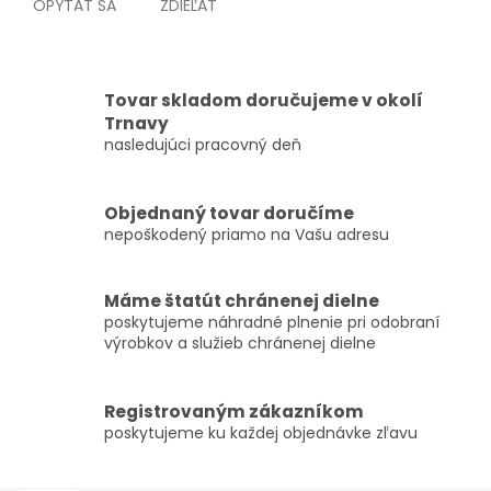
OPÝTAŤ SA
ZDIEĽAŤ
Tovar skladom doručujeme v okolí
Trnavy
nasledujúci pracovný deň
Objednaný tovar doručíme
nepoškodený priamo na Vašu adresu
Máme štatút chránenej dielne
poskytujeme náhradné plnenie pri odobraní
výrobkov a služieb chránenej dielne
Registrovaným zákazníkom
poskytujeme ku každej objednávke zľavu