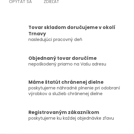
OPÝTAŤ SA
ZDIEĽAŤ
Tovar skladom doručujeme v okolí
Trnavy
nasledujúci pracovný deň
Objednaný tovar doručíme
nepoškodený priamo na Vašu adresu
Máme štatút chránenej dielne
poskytujeme náhradné plnenie pri odobraní
výrobkov a služieb chránenej dielne
Registrovaným zákazníkom
poskytujeme ku každej objednávke zľavu