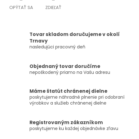
OPÝTAŤ SA
ZDIEĽAŤ
Tovar skladom doručujeme v okolí
Trnavy
nasledujúci pracovný deň
Objednaný tovar doručíme
nepoškodený priamo na Vašu adresu
Máme štatút chránenej dielne
poskytujeme náhradné plnenie pri odobraní
výrobkov a služieb chránenej dielne
Registrovaným zákazníkom
poskytujeme ku každej objednávke zľavu