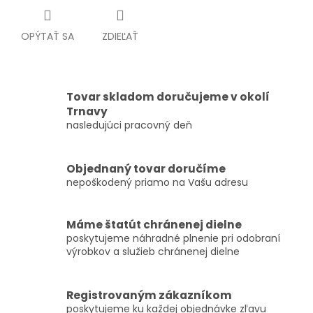
OPÝTAŤ SA
ZDIEĽAŤ
Tovar skladom doručujeme v okolí
Trnavy
nasledujúci pracovný deň
Objednaný tovar doručíme
nepoškodený priamo na Vašu adresu
Máme štatút chránenej dielne
poskytujeme náhradné plnenie pri odobraní
výrobkov a služieb chránenej dielne
Registrovaným zákazníkom
poskytujeme ku každej objednávke zľavu