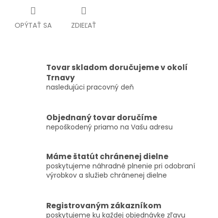
OPÝTAŤ SA
ZDIEĽAŤ
Tovar skladom doručujeme v okolí
Trnavy
nasledujúci pracovný deň
Objednaný tovar doručíme
nepoškodený priamo na Vašu adresu
Máme štatút chránenej dielne
poskytujeme náhradné plnenie pri odobraní
výrobkov a služieb chránenej dielne
Registrovaným zákazníkom
poskytujeme ku každej objednávke zľavu