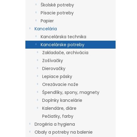
Školské potreby
Písacie potreby
Papier
Kancelária
Kancelárska technika
Kancelárske potreby
Zakladače, archivácia
Zošívačky
Dierovačky
Lepiace pásky
Orezávacie nože
Špendlíky, spony, magnety
Doplnky kancelárie
Kalendáre, diáre
Pečiatky, farby
Drogéria a hygiena
Obaly a potreby na balenie