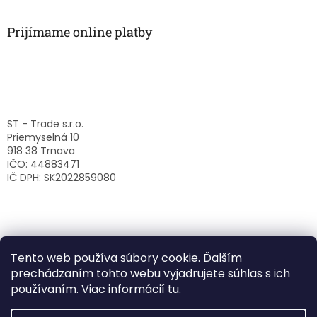
Prijímame online platby
ST - Trade s.r.o.
Priemyselná 10
918 38 Trnava
IČO: 44883471
IČ DPH: SK2022859080
Tento web používa súbory cookie. Ďalším
prechádzaním tohto webu vyjadrujete súhlas s ich
používaním. Viac informácií
tu
.