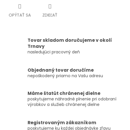
OPÝTAŤ SA
ZDIEĽAŤ
Tovar skladom doručujeme v okolí
Trnavy
nasledujúci pracovný deň
Objednaný tovar doručíme
nepoškodený priamo na Vašu adresu
Máme štatút chránenej dielne
poskytujeme náhradné plnenie pri odobraní
výrobkov a služieb chránenej dielne
Registrovaným zákazníkom
poskytujeme ku každej objednávke zľavu