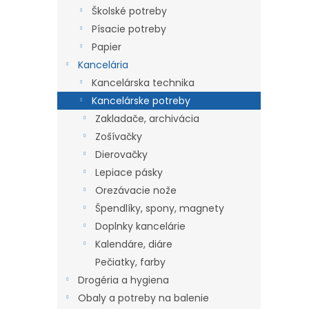
Školské potreby
Písacie potreby
Papier
Kancelária
Kancelárska technika
Kancelárske potreby
Zakladače, archivácia
Zošívačky
Dierovačky
Lepiace pásky
Orezávacie nože
Špendlíky, spony, magnety
Doplnky kancelárie
Kalendáre, diáre
Pečiatky, farby
Drogéria a hygiena
Obaly a potreby na balenie