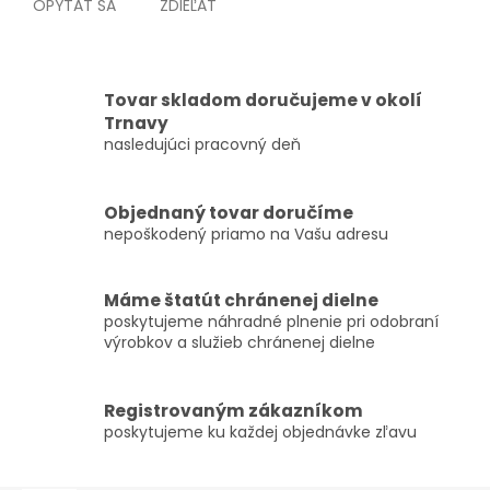
OPÝTAŤ SA
ZDIEĽAŤ
Tovar skladom doručujeme v okolí
Trnavy
nasledujúci pracovný deň
Objednaný tovar doručíme
nepoškodený priamo na Vašu adresu
Máme štatút chránenej dielne
poskytujeme náhradné plnenie pri odobraní
výrobkov a služieb chránenej dielne
Registrovaným zákazníkom
poskytujeme ku každej objednávke zľavu