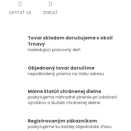
OPÝTAŤ SA
ZDIEĽAŤ
Tovar skladom doručujeme v okolí
Trnavy
nasledujúci pracovný deň
Objednaný tovar doručíme
nepoškodený priamo na Vašu adresu
Máme štatút chránenej dielne
poskytujeme náhradné plnenie pri odobraní
výrobkov a služieb chránenej dielne
Registrovaným zákazníkom
poskytujeme ku každej objednávke zľavu