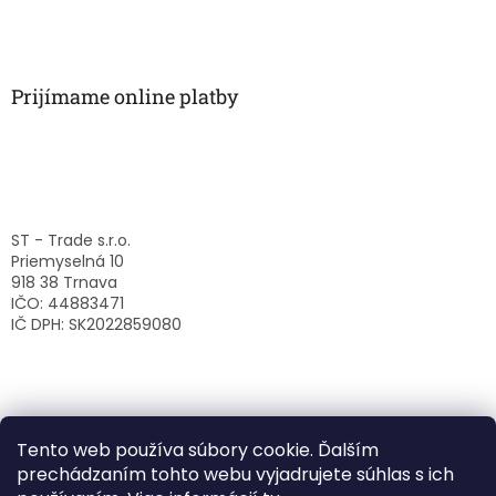
Prijímame online platby
ST - Trade s.r.o.
Priemyselná 10
918 38 Trnava
IČO: 44883471
IČ DPH: SK2022859080
Tento web používa súbory cookie. Ďalším
prechádzaním tohto webu vyjadrujete súhlas s ich