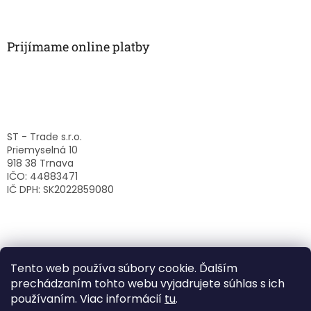
Prijímame online platby
ST - Trade s.r.o.
Priemyselná 10
918 38 Trnava
IČO: 44883471
IČ DPH: SK2022859080
Tento web používa súbory cookie. Ďalším
prechádzaním tohto webu vyjadrujete súhlas s ich
používaním. Viac informácií
tu
.