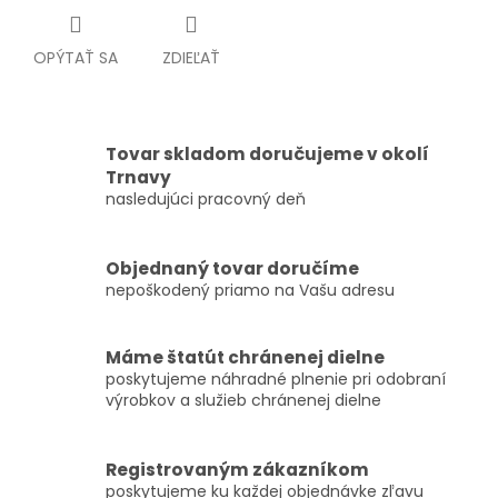
OPÝTAŤ SA
ZDIEĽAŤ
Tovar skladom doručujeme v okolí
Trnavy
nasledujúci pracovný deň
Objednaný tovar doručíme
nepoškodený priamo na Vašu adresu
Máme štatút chránenej dielne
poskytujeme náhradné plnenie pri odobraní
výrobkov a služieb chránenej dielne
Registrovaným zákazníkom
poskytujeme ku každej objednávke zľavu