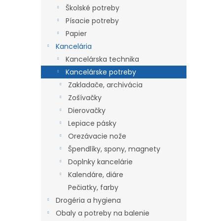
Školské potreby
Písacie potreby
Papier
Kancelária
Kancelárska technika
Kancelárske potreby
Zakladače, archivácia
Zošívačky
Dierovačky
Lepiace pásky
Orezávacie nože
Špendlíky, spony, magnety
Doplnky kancelárie
Kalendáre, diáre
Pečiatky, farby
Drogéria a hygiena
Obaly a potreby na balenie